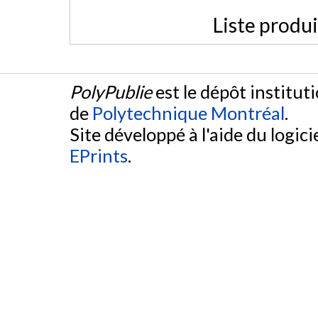
Liste produ
PolyPublie
est le dépôt institut
de
Polytechnique Montréal
.
Site développé à l'aide du logicie
EPrints
.