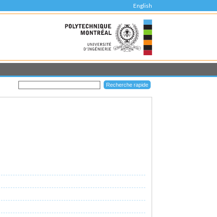
English