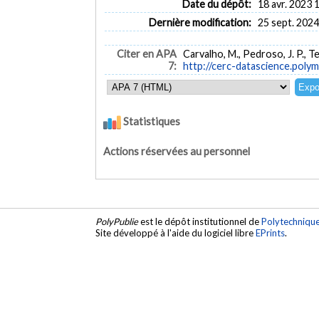
Date du dépôt:
18 avr. 2023 
Dernière modification:
25 sept. 2024
Citer en APA
Carvalho, M., Pedroso, J. P., T
7:
http://cerc-datascience.pol
Statistiques
Actions réservées au personnel
PolyPublie
est le dépôt institutionnel de
Polytechniqu
Site développé à l'aide du logiciel libre
EPrints
.