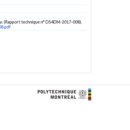
e.
(Rapport technique n° DS4DM-2017-008).
08.pdf