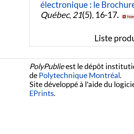
électronique : le Brochur
Québec
,
21
(5), 16-17.
Non 
Liste prod
PolyPublie
est le dépôt institut
de
Polytechnique Montréal
.
Site développé à l'aide du logicie
EPrints
.