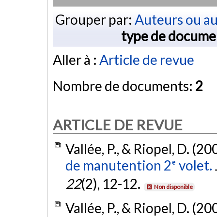
Grouper par:
Auteurs ou au
type de docume
Aller à :
Article de revue
Nombre de documents:
2
ARTICLE DE REVUE
Vallée, P., & Riopel, D. (20
de manutention 2ᵉ volet.
22
(2), 12-12.
Non disponible
Vallée, P., & Riopel, D. (20