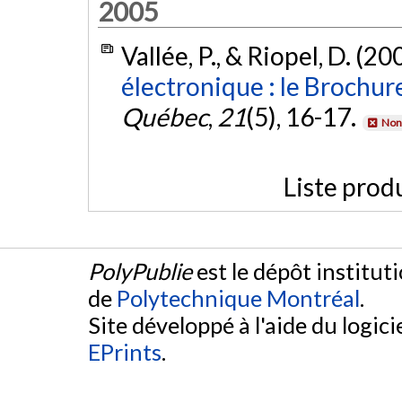
2005
Vallée, P., & Riopel, D. (20
électronique : le Brochur
Québec
,
21
(5), 16-17.
Non 
Liste prod
PolyPublie
est le dépôt institut
de
Polytechnique Montréal
.
Site développé à l'aide du logicie
EPrints
.