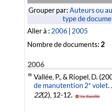
Grouper par:
Auteurs ou au
type de docume
Aller à :
2006
|
2005
Nombre de documents:
2
2006
Vallée, P., & Riopel, D. (20
de manutention 2ᵉ volet.
22
(2), 12-12.
Non disponible