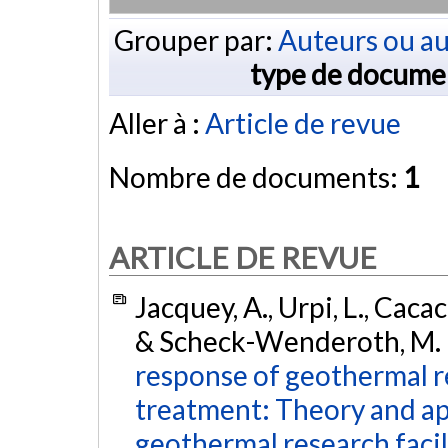
Grouper par:
Auteurs ou au
type de docume
Aller à :
Article de revue
Nombre de documents:
1
ARTICLE DE REVUE
Jacquey, A., Urpi, L., Caca
& Scheck-Wenderoth, M. 
response of geothermal re
treatment: Theory and ap
geothermal research facil