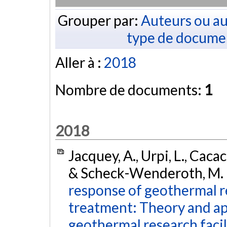
Grouper par:
Auteurs ou au
type de docume
Aller à :
2018
Nombre de documents:
1
2018
Jacquey, A., Urpi, L., Caca
& Scheck-Wenderoth, M. 
response of geothermal re
treatment: Theory and ap
geothermal research facil