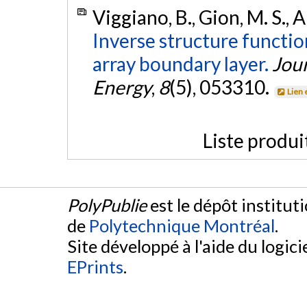
Viggiano, B., Gion, M. S., Al
Inverse structure functio
array boundary layer.
Jou
Energy
,
8
(5), 053310.
Lien 
Liste produi
PolyPublie
est le dépôt institut
de
Polytechnique Montréal
.
Site développé à l'aide du logicie
EPrints
.