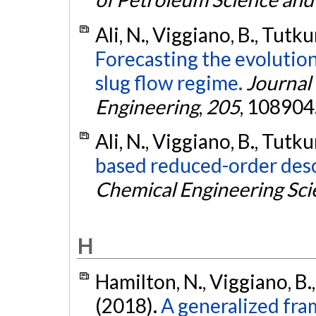
Ali, N., Viggiano, B., Tutku
Forecasting the evolutio
slug flow regime.
Journal
Engineering
,
205
, 108904
Ali, N., Viggiano, B., Tutku
based reduced-order desc
Chemical Engineering Sci
H
Hamilton, N., Viggiano, B., 
(2018).
A generalized fr