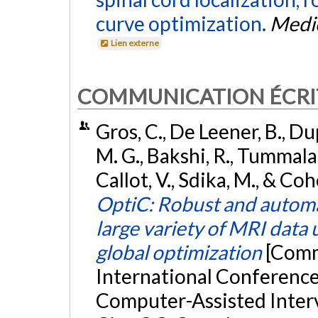
curve optimization.
Medic
Lien externe
COMMUNICATION ÉCRI
Gros, C., De Leener, B., Dup
M. G., Bakshi, R., Tummala, 
Callot, V., Sdika, M., & C
OptiC: Robust and automat
large variety of MRI data
global optimization
[Comm
International Conferenc
Computer-Assisted Inter