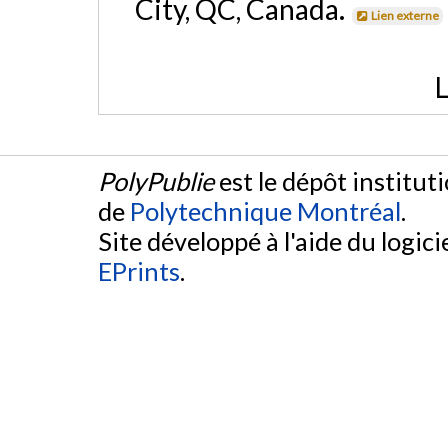
City, QC, Canada.
Lien externe
L
PolyPublie
est le dépôt institut
de
Polytechnique Montréal
.
Site développé à l'aide du logicie
EPrints
.