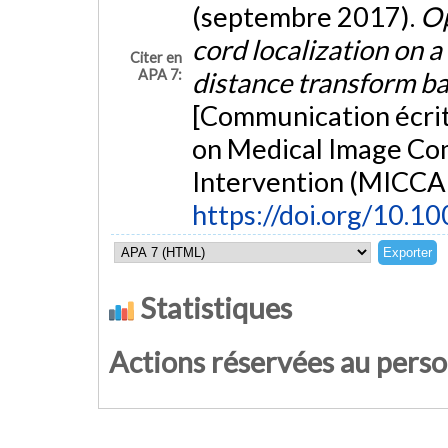
(septembre 2017).
Op
cord localization on a
Citer en
APA 7:
distance transform ba
[Communication écrit
on Medical Image Co
Intervention (MICCAI
https://doi.org/10.
Statistiques
Actions réservées au pers