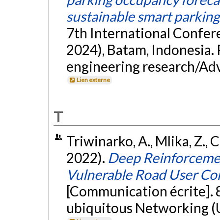
sustainable smart parkin
7th International Confer
2024), Batam, Indonesia.
engineering research/Adv
Lien externe
T
Triwinarko, A., Mlika, Z., 
2022).
Deep Reinforcemen
Vulnerable Road User Co
[Communication écrite]. 
ubiquitous Networking (