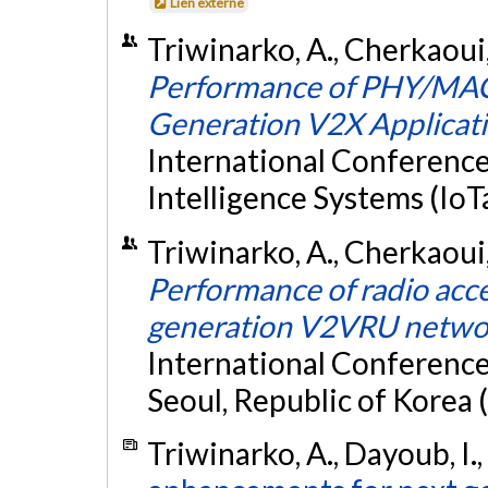
Lien externe
Triwinarko, A., Cherkaoui,
Performance of PHY/MAC 
Generation V2X Applicat
International Conference
Intelligence Systems (IoTa
Triwinarko, A., Cherkaoui,
Performance of radio acce
generation V2VRU netwo
International Conferenc
Seoul, Republic of Korea 
Triwinarko, A., Dayoub, I.