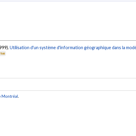
1999).
Utilisation d'un système d'information géographique dans la modél
rne
e Montréal
.