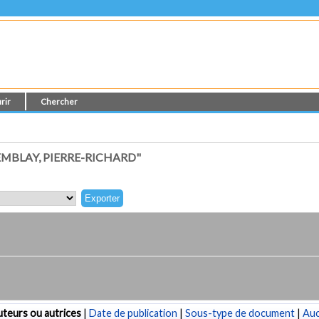
rir
Chercher
MBLAY, PIERRE-RICHARD"
teurs ou autrices
|
Date de publication
|
Sous-type de document
|
Au