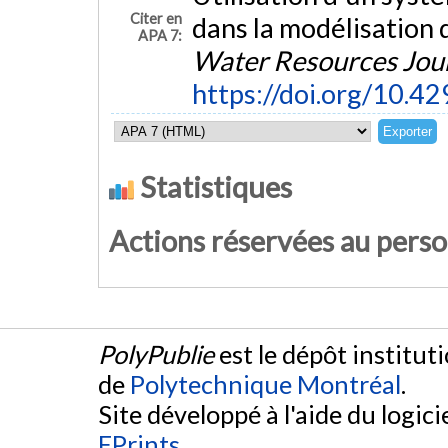
Citer en
dans la modélisation 
APA 7:
Water Resources Jou
https://doi.org/10.
Statistiques
Actions réservées au pers
PolyPublie
est le dépôt institut
de
Polytechnique Montréal
.
Site développé à l'aide du logicie
EPrints
.