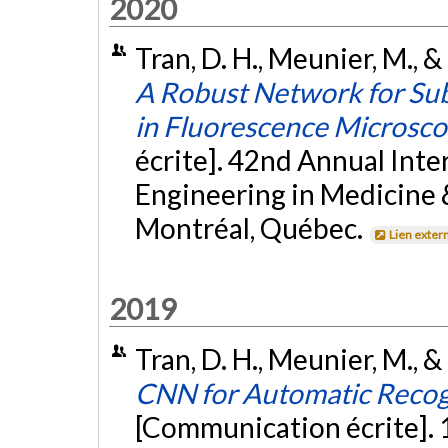
2020
Tran, D. H., Meunier, M., & 
A Robust Network for Subc
in Fluorescence Microsc
écrite]. 42nd Annual Inte
Engineering in Medicine 
Montréal, Québec.
Lien exter
2019
Tran, D. H., Meunier, M., &
CNN for Automatic Recogn
[Communication écrite]. 