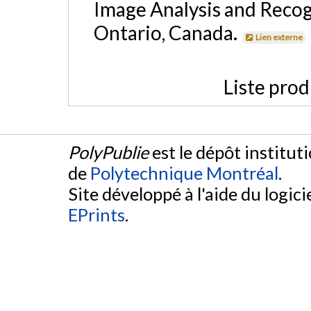
Image Analysis and Recog
Ontario, Canada.
Lien externe
Liste prod
PolyPublie
est le dépôt institut
de
Polytechnique Montréal
.
Site développé à l'aide du logicie
EPrints
.