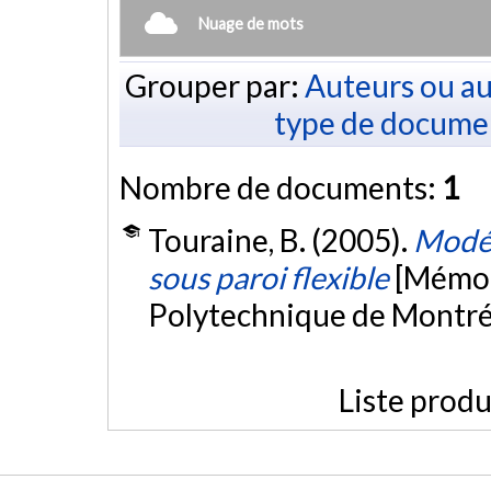
Nuage de mots
Grouper par:
Auteurs ou au
type de docume
Nombre de documents:
1
Touraine, B. (2005).
Modél
sous paroi flexible
[Mémoi
Polytechnique de Montré
Liste produ