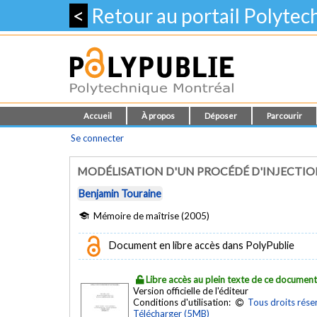
<
Retour au portail Polyte
Accueil
À propos
Déposer
Parcourir
Se connecter
MODÉLISATION D'UN PROCÉDÉ D'INJECTION
Benjamin Touraine
Mémoire de maîtrise (2005)
Document en libre accès dans PolyPublie
Libre accès au plein texte de ce documen
Version officielle de l'éditeur
Conditions d'utilisation:
Tous droits rése
Télécharger (5MB)