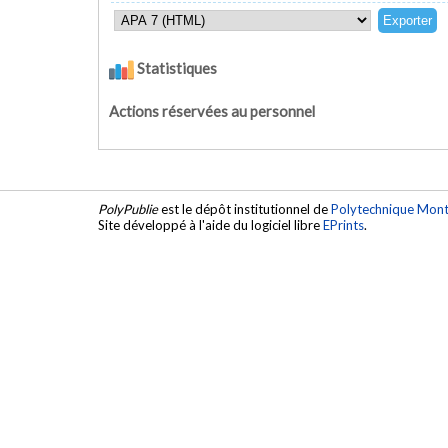
Statistiques
Actions réservées au personnel
PolyPublie
est le dépôt institutionnel de
Polytechnique Mont
Site développé à l'aide du logiciel libre
EPrints
.