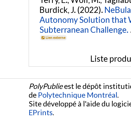
Burdick, J. (2022).
NeBula
Autonomy Solution that 
Subterranean Challenge.
Lien externe
Liste produ
PolyPublie
est le dépôt institut
de
Polytechnique Montréal
.
Site développé à l'aide du logicie
EPrints
.