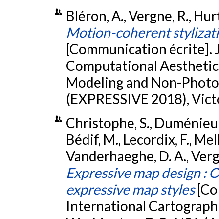
Bléron, A., Vergne, R., Hurt
Motion-coherent stylizati
[Communication écrite].
Computational Aesthetics
Modeling and Non-Photor
(EXPRESSIVE 2018), Victo
Christophe, S., Duménieu, B
Bédif, M., Lecordix, F., Mell
Vanderhaeghe, D. A., Vergne
Expressive map design : 
expressive map styles
[Co
International Cartograph