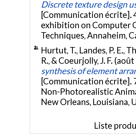
Discrete texture design 
[Communication écrite]. 
exhibition on Computer G
Techniques, Annaheim, Ca
Hurtut, T., Landes, P. E., T
R., & Coeurjolly, J. F. (aoû
synthesis of element arr
[Communication écrite]. 
Non-Photorealistic Anim
New Orleans, Louisiana, 
Liste produ