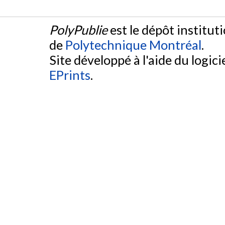
PolyPublie
est le dépôt institut
de
Polytechnique Montréal
.
Site développé à l'aide du logicie
EPrints
.