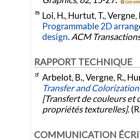
Lien ext
Loi, H., Hurtut, T., Vergne, 
Programmable 2D arrange
design.
ACM Transactions
RAPPORT TECHNIQUE
Arbelot, B., Vergne, R., Hur
Transfer and Colorization
[Transfert de couleurs et 
propriétés texturelles].
(R
COMMUNICATION ÉCRI