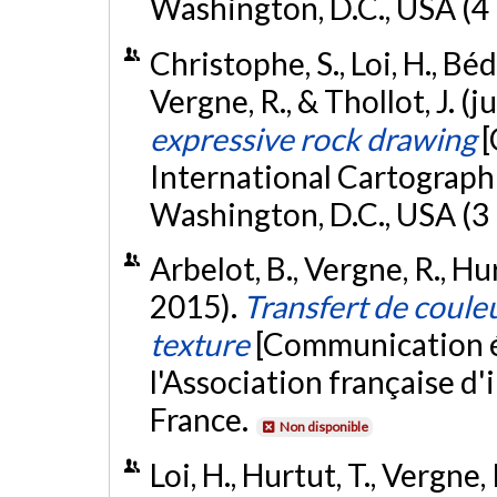
Washington, D.C., USA (4
Christophe, S., Loi, H., Bédi
Vergne, R., & Thollot, J. (j
expressive rock drawing
[
International Cartograph
Washington, D.C., USA (3
Arbelot, B., Vergne, R., Hu
2015).
Transfert de couleu
texture
[Communication é
l'Association française d
France.
Non disponible
Loi, H., Hurtut, T., Vergne, 