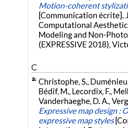
Motion-coherent stylizati
[Communication écrite].
Computational Aesthetics
Modeling and Non-Photor
(EXPRESSIVE 2018), Victo
C
Christophe, S., Duménieu, B
Bédif, M., Lecordix, F., Mell
Vanderhaeghe, D. A., Vergne
Expressive map design : 
expressive map styles
[Co