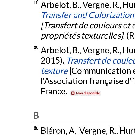
Arbelot, B., Vergne, R., Hur
Transfer and Colorization
[Transfert de couleurs et 
propriétés texturelles].
(R
Arbelot, B., Vergne, R., Hu
2015).
Transfert de couleu
texture
[Communication é
l'Association française d
France.
Non disponible
B
Bléron, A., Vergne, R., Hurt