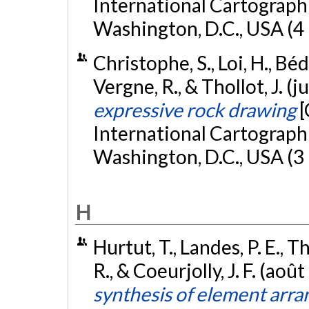
International Cartograph
Washington, D.C., USA (4
Christophe, S., Loi, H., Bédi
Vergne, R., & Thollot, J. (j
expressive rock drawing
[
International Cartograph
Washington, D.C., USA (3
H
Hurtut, T., Landes, P. E., T
R., & Coeurjolly, J. F. (aoû
synthesis of element arr