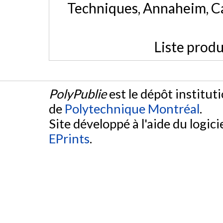
Techniques, Annaheim, Ca
Liste produ
PolyPublie
est le dépôt institut
de
Polytechnique Montréal
.
Site développé à l'aide du logicie
EPrints
.