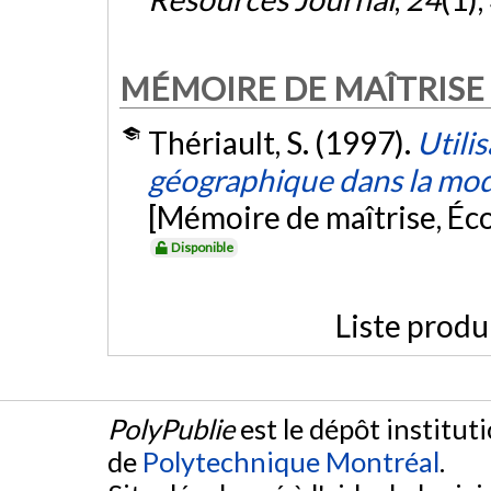
MÉMOIRE DE MAÎTRISE
Thériault, S. (1997).
Utili
géographique dans la modé
[Mémoire de maîtrise, Éc
Disponible
Liste produ
PolyPublie
est le dépôt institut
de
Polytechnique Montréal
.