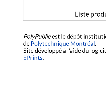
Liste prod
PolyPublie
est le dépôt institut
de
Polytechnique Montréal
.
Site développé à l'aide du logicie
EPrints
.