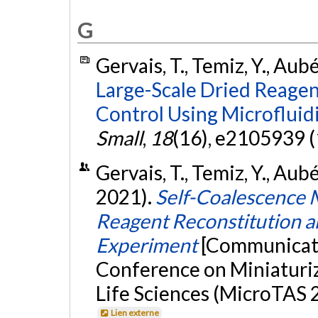
G
Gervais, T., Temiz, Y., Aub
Large-Scale Dried Reagen
Control Using Microfluid
Small
,
18
(16), e2105939 (
Gervais, T., Temiz, Y., Aub
2021).
Self-Coalescence M
Reagent Reconstitution a
Experiment
[Communicatio
Conference on Miniaturi
Life Sciences (MicroTAS 2
Lien externe