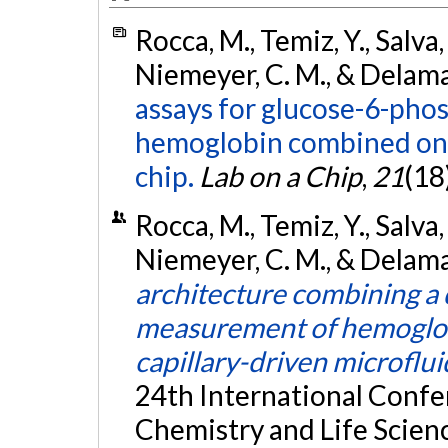
Rocca, M., Temiz, Y., Salva,
Niemeyer, C. M., & Delama
assays for glucose-6-ph
hemoglobin combined on a
chip.
Lab on a Chip
,
21
(18
Rocca, M., Temiz, Y., Salva,
Niemeyer, C. M., & Delama
architecture combining a
measurement of hemoglobi
capillary-driven microflui
24th International Confe
Chemistry and Life Scien