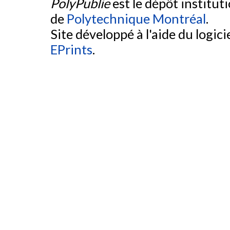
PolyPublie
est le dépôt institut
de
Polytechnique Montréal
.
Site développé à l'aide du logicie
EPrints
.