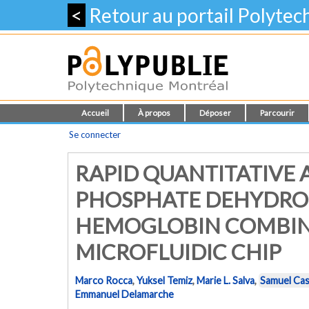
<
Retour au portail Polyte
Accueil
À propos
Déposer
Parcourir
Se connecter
RAPID QUANTITATIVE 
PHOSPHATE DEHYDROG
HEMOGLOBIN COMBINE
MICROFLUIDIC CHIP
Marco Rocca
,
Yuksel Temiz
,
Marie L. Salva
,
Samuel Ca
Emmanuel Delamarche