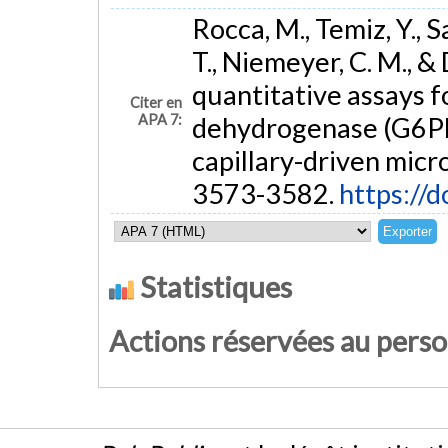
Rocca, M., Temiz, Y., S
T., Niemeyer, C. M., &
quantitative assays 
Citer en
APA 7:
dehydrogenase (G6PD
capillary-driven micro
3573-3582.
https://
Statistiques
Actions réservées au pers