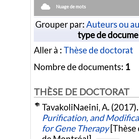
Nuage de mots
Grouper par:
Auteurs ou au
type de docume
Aller à :
Thèse de doctorat
Nombre de documents:
1
THÈSE DE DOCTORAT
TavakoliNaeini, A. (2017)
Purification, and Modifi
for Gene Therapy
[Thèse 
de Montréal].