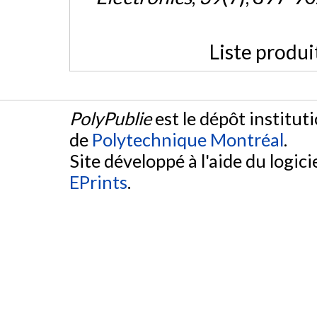
Liste produi
PolyPublie
est le dépôt institut
de
Polytechnique Montréal
.
Site développé à l'aide du logicie
EPrints
.