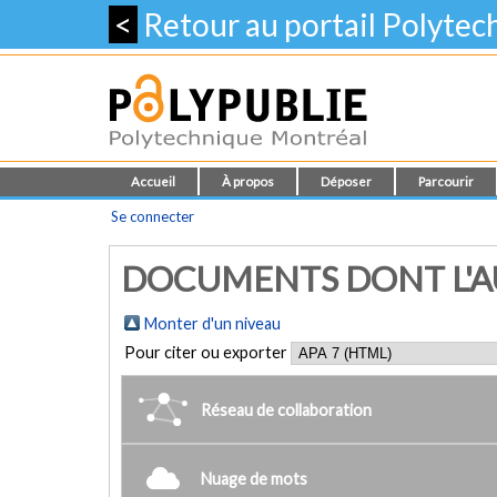
<
Retour au portail Polyte
Accueil
À propos
Déposer
Parcourir
Se connecter
DOCUMENTS DONT L'AUT
Monter d'un niveau
Pour citer ou exporter
Réseau de collaboration
Nuage de mots