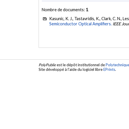
Nombre de documents:
1
Kasunic, K. J., Tastavridis, K., Clark, C. N., 
Semiconductor Optical Amplifiers.
IEEE Jou
PolyPublie
est le dépôt institutionnel de
Polytechniqu
Site développé à l'aide du logiciel libre
EPrints
.