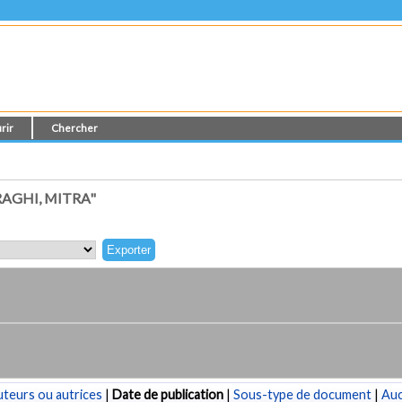
rir
Chercher
AGHI, MITRA"
teurs ou autrices
|
Date de publication
|
Sous-type de document
|
Au