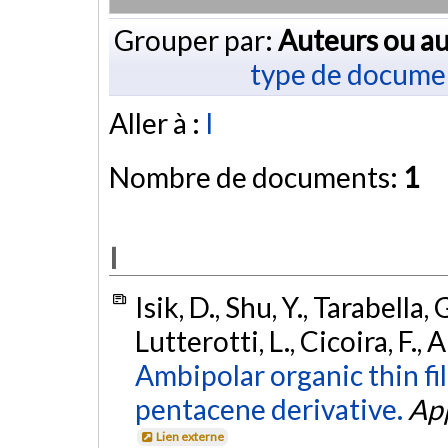
Grouper par:
Auteurs ou au
type de docume
Aller à :
I
Nombre de documents:
1
I
Isik, D., Shu, Y., Tarabella,
Lutterotti, L., Cicoira, F., 
Ambipolar organic thin fi
pentacene derivative.
App
Lien externe