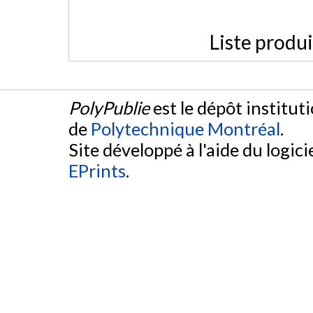
Liste produ
PolyPublie
est le dépôt institut
de
Polytechnique Montréal
.
Site développé à l'aide du logicie
EPrints
.