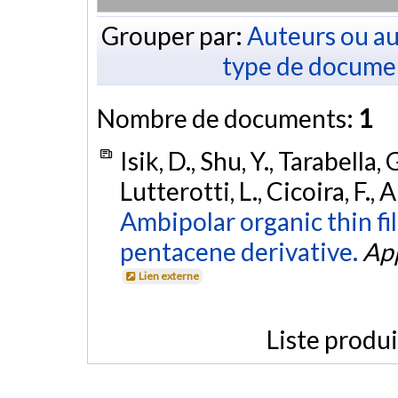
Grouper par:
Auteurs ou au
type de docume
Nombre de documents:
1
Isik, D., Shu, Y., Tarabella,
Lutterotti, L., Cicoira, F., 
Ambipolar organic thin fi
pentacene derivative.
App
Lien externe
Liste produ