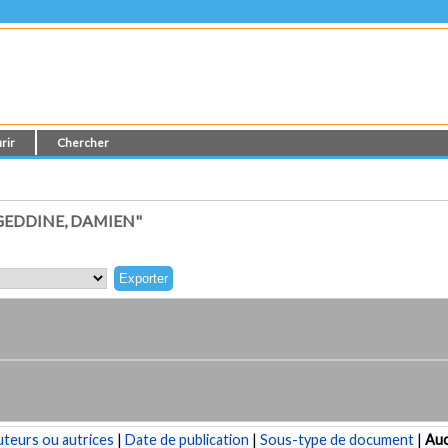
rir
Chercher
GEDDINE, DAMIEN"
teurs ou autrices
|
Date de publication
|
Sous-type de document
|
Au