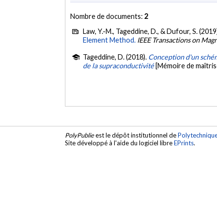
Nombre de documents:
2
Law, Y.-M., Tageddine, D., & Dufour, S. (2019
Element Method.
IEEE Transactions on Magn
Tageddine, D. (2018).
Conception d'un schéma
de la supraconductivité
[Mémoire de maîtris
PolyPublie
est le dépôt institutionnel de
Polytechniqu
Site développé à l'aide du logiciel libre
EPrints
.