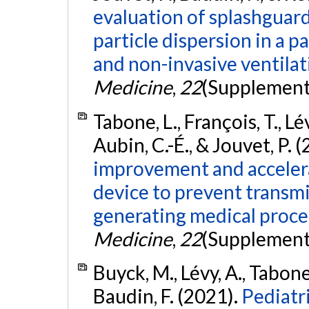
evaluation of splashguar
particle dispersion in a 
and non-invasive ventilat
Medicine
,
22
(Supplement
Tabone, L., François, T., Lév
Aubin, C.-É., & Jouvet, P. 
improvement and acceler
device to prevent transmi
generating medical proce
Medicine
,
22
(Supplement
Buyck, M., Lévy, A., Tabone,
Baudin, F. (2021).
Pediatri