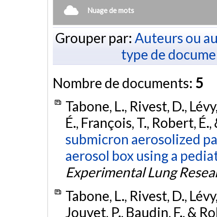
Nuage de mots
Grouper par:
Auteurs ou au
type de docume
Nombre de documents:
5
Tabone, L., Rivest, D., Lévy
É., François, T., Robert, É.
submicron aerosolized par
aerosol box using a pedia
Experimental Lung Resea
Tabone, L., Rivest, D., Lévy,
Jouvet, P., Baudin, F., & R