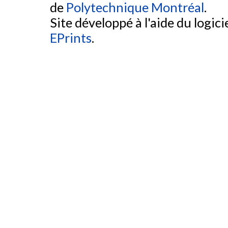
de
Polytechnique Montréal
.
Site développé à l'aide du logicie
EPrints
.