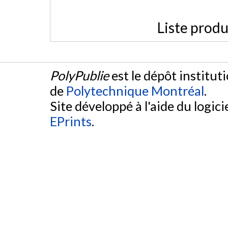
Liste produ
PolyPublie
est le dépôt institut
de
Polytechnique Montréal
.
Site développé à l'aide du logicie
EPrints
.