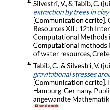
Silvestri, V., & Tabib, C. (j
extraction by trees in cla
[Communication écrite].
Resources XII : 12th Int
Computational Methods i
Computational methods i
of water resources, Crete
Tabib, C., & Silvestri, V. (j
gravitational stresses aro
[Communication écrite]. 
Hamburg, Germany. Publié
angewandte Mathematik 
Non disponible