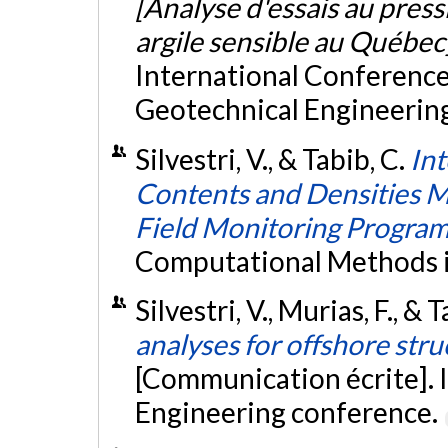
[Analyse d'essais au pres
argile sensible au Québec
International Conference
Geotechnical Engineering,
Silvestri, V., & Tabib, C.
In
Contents and Densities M
Field Monitoring Progra
Computational Methods 
Silvestri, V., Murias, F., & 
analyses for offshore stru
[Communication écrite]. 
Engineering conference.