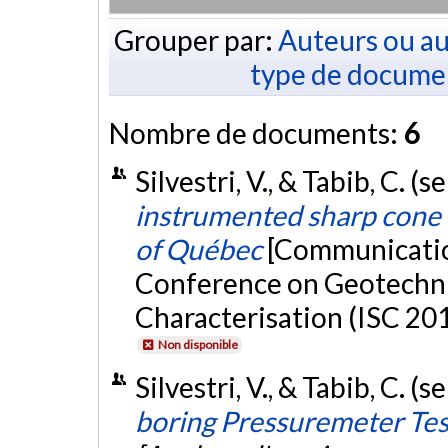
Grouper par:
Auteurs ou au
type de docume
Nombre de documents:
6
Silvestri, V., & Tabib, C. 
instrumented sharp cone t
of Québec
[Communication
Conference on Geotechni
Characterisation (ISC 201
Non disponible
Silvestri, V., & Tabib, C. 
boring Pressuremeter Test