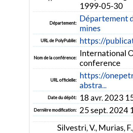
1999-05-30
Département de
Département:
mines
https://public
URL de PolyPublie:
International 
Nom de la conférence:
conference
https://onepe
URL officielle:
abstra...
18 avr. 2023 1
Date du dépôt:
25 sept. 2024 
Dernière modification:
Silvestri, V., Murias, F