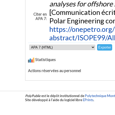
analyses for offshore
[Communication écrit
Citer en
APA 7:
Polar Engineering co
https://onepetro.or
abstract/ISOPE99/A
Statistiques
Actions réservées au personnel
PolyPublie
est le dépôt institutionnel de
Polytechnique Mont
Site développé à l'aide du logiciel libre
EPrints
.