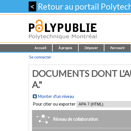
<
Retour au portail Polyte
Accueil
À propos
Déposer
Parcourir
Se connecter
DOCUMENTS DONT L'AU
A."
Monter d'un niveau
Pour citer ou exporter
Réseau de collaboration