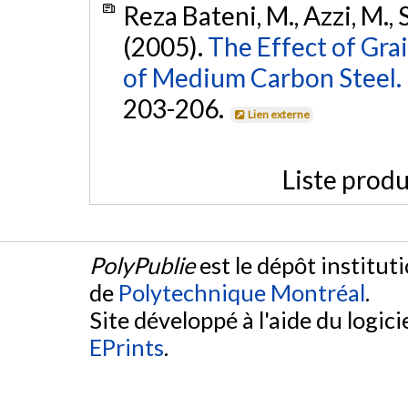
Reza Bateni, M., Azzi, M., S
(2005).
The Effect of Gra
of Medium Carbon Steel.
203-206.
Lien externe
Liste produ
PolyPublie
est le dépôt institut
de
Polytechnique Montréal
.
Site développé à l'aide du logicie
EPrints
.