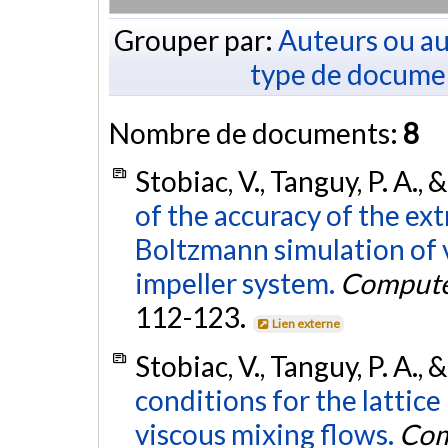
Grouper par:
Auteurs ou au
type de docume
Nombre de documents:
8
Stobiac, V., Tanguy, P. A., 
of the accuracy of the ex
Boltzmann simulation of v
impeller system.
Compute
112-123.
Lien externe
Stobiac, V., Tanguy, P. A., 
conditions for the lattic
viscous mixing flows.
Com