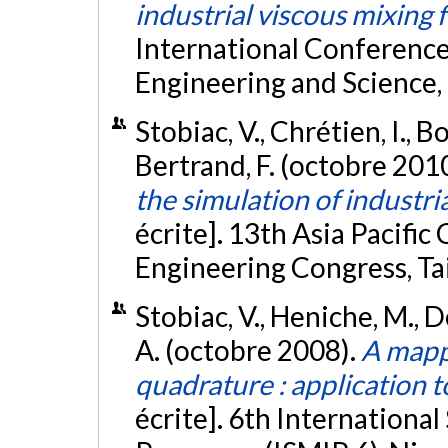
industrial viscous mixing 
International Conferenc
Engineering and Science
Stobiac, V., Chrétien, I., Bo
Bertrand, F. (octobre 201
the simulation of industri
écrite]. 13th Asia Pacifi
Engineering Congress, Ta
Stobiac, V., Heniche, M., De
A. (octobre 2008).
A mapp
quadrature : application t
écrite]. 6th Internationa