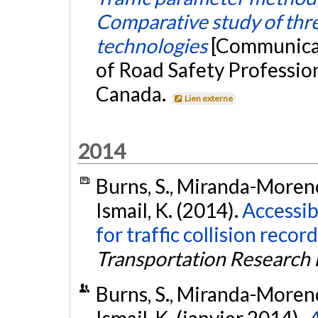
Comparative study of thr
technologies
[Communicat
of Road Safety Professio
Canada.
Lien externe
2014
Burns, S., Miranda-Moreno, L
Ismail, K. (2014).
Accessib
for traffic collision reco
Transportation Research
Burns, S., Miranda-Moreno, L
Ismail, K. (janvier 2014).
A