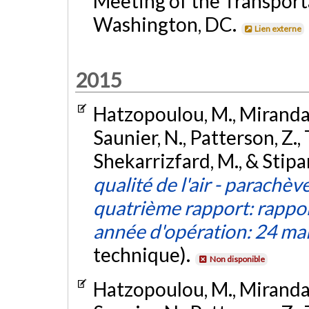
Meeting of the Transport
Washington, DC.
Lien externe
2015
Hatzopoulou, M., Miranda-
Saunier, N., Patterson, Z., 
Shekarrizfard, M., & Stipan
qualité de l'air - parachè
quatrième rapport: rappo
année d'opération: 24 ma
technique).
Non disponible
Hatzopoulou, M., Miranda-