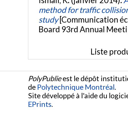
method for traffic collis
study
[Communication écr
Board 93rd Annual Meeti
Liste prod
PolyPublie
est le dépôt institut
de
Polytechnique Montréal
.
Site développé à l'aide du logicie
EPrints
.