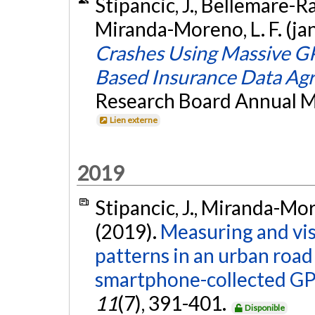
Stipancic, J., Bellemare-Rac
Miranda-Moreno, L. F. (ja
Crashes Using Massive G
Based Insurance Data Ag
Research Board Annual M
Lien externe
2019
Stipancic, J., Miranda-More
(2019).
Measuring and vi
patterns in an urban road
smartphone-collected GP
11
(7), 391-401.
Disponible