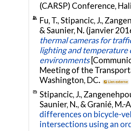
(CARSP) Conference, Halif
Fu, T., Stipancic, J., Zang
& Saunier, N. (janvier 201
thermal cameras for traffi
lighting and temperature 
environments
[Communica
Meeting of the Transport
Washington, DC.
Lien externe
Stipancic, J., Zangenehpou
Saunier, N., & Granié, M.-A
differences on bicycle-veh
intersections using an or