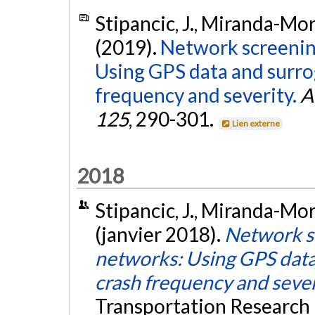
Stipancic, J., Miranda-More
(2019).
Network screening
Using GPS data and surro
frequency and severity.
A
125
, 290-301.
Lien externe
2018
Stipancic, J., Miranda-More
(janvier 2018).
Network sc
networks: Using GPS data
crash frequency and sever
Transportation Research