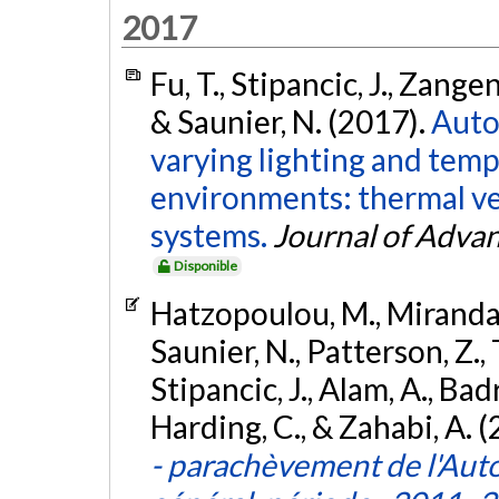
2017
Fu, T., Stipancic, J., Zang
& Saunier, N. (2017).
Auto
varying lighting and tem
environments: thermal ve
systems.
Journal of Adva
Disponible
Hatzopoulou, M., Miranda-
Saunier, N., Patterson, Z.,
Stipancic, J., Alam, A., Bad
Harding, C., & Zahabi, A. 
- parachèvement de l'Aut