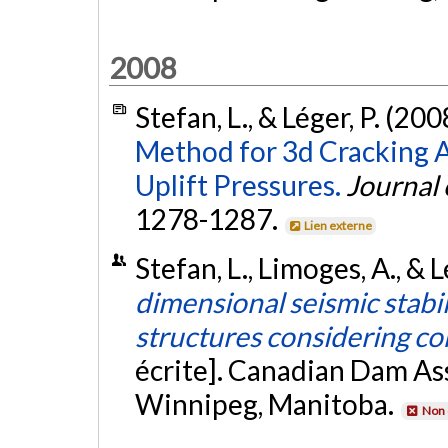
2008
Stefan, L., & Léger, P. (200
Method for 3d Cracking An
Uplift Pressures.
Journal 
1278-1287.
Lien externe
Stefan, L., Limoges, A., &
dimensional seismic stabil
structures considering co
écrite]. Canadian Dam As
Winnipeg, Manitoba.
Non 