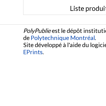
Liste produi
PolyPublie
est le dépôt institut
de
Polytechnique Montréal
.
Site développé à l'aide du logicie
EPrints
.