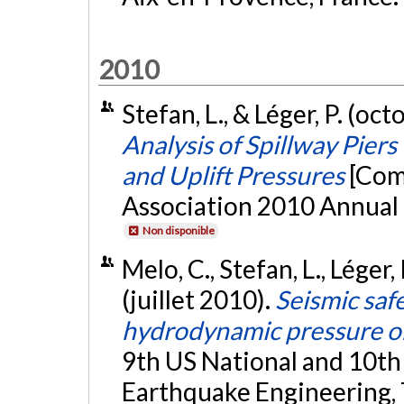
2010
Stefan, L., & Léger, P. (oc
Analysis of Spillway Pier
and Uplift Pressures
[Com
Association 2010 Annual C
Non disponible
Melo, C., Stefan, L., Léger,
(juillet 2010).
Seismic safe
hydrodynamic pressure o
9th US National and 10t
Earthquake Engineering, 