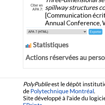
Citer en
spillway structures c
APA 7:
[Communication écrit
Annual Conference, 
Statistiques
Actions réservées au pers
PolyPublie
est le dépôt institut
de
Polytechnique Montréal
.
Site développé à l'aide du logicie