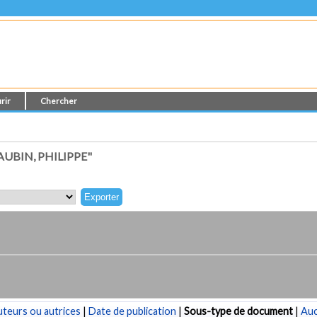
rir
Chercher
UBIN, PHILIPPE"
teurs ou autrices
|
Date de publication
|
Sous-type de document
|
Au