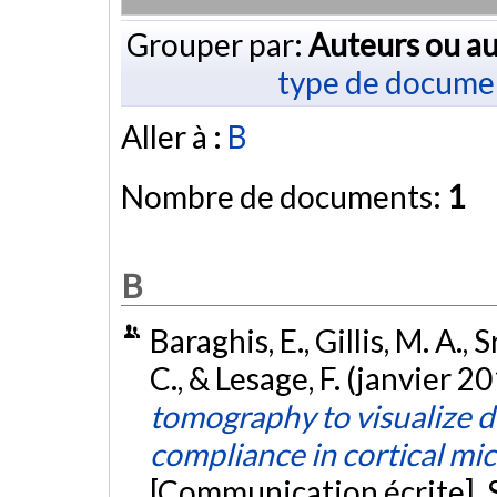
Grouper par:
Auteurs ou au
type de docume
Aller à :
B
Nombre de documents:
1
B
Baraghis, E., Gillis, M. A.,
C., & Lesage, F. (janvier 2
tomography to visualize d
compliance in cortical mi
[Communication écrite]. 