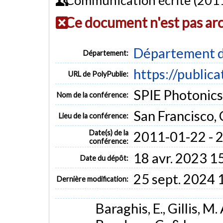
Ce document n'est pas ar
Département d
Département:
https://public
URL de PolyPublie:
SPIE Photonic
Nom de la conférence:
San Francisco, 
Lieu de la conférence:
Date(s) de la
2011-01-22 - 
conférence:
18 avr. 2023 1
Date du dépôt:
25 sept. 2024 
Dernière modification:
Baraghis, E., Gillis, M. 