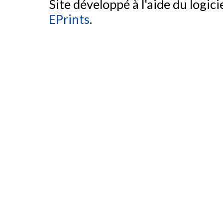
Site développé à l'aide du logicie
EPrints
.