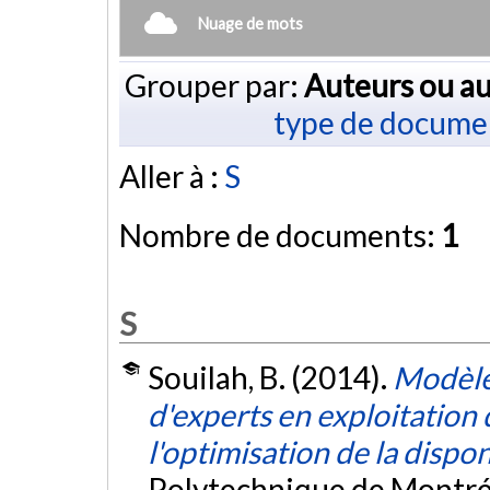
Nuage de mots
Grouper par:
Auteurs ou au
type de docume
Aller à :
S
Nombre de documents:
1
S
Souilah, B. (2014).
Modèle 
d'experts en exploitation
l'optimisation de la dispon
Polytechnique de Montré