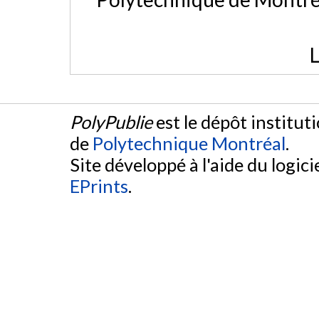
L
PolyPublie
est le dépôt institut
de
Polytechnique Montréal
.
Site développé à l'aide du logicie
EPrints
.