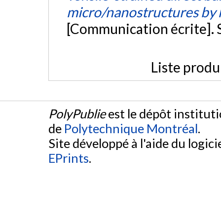
micro/nanostructures by h
[Communication écrite]. 
Liste produ
PolyPublie
est le dépôt institut
de
Polytechnique Montréal
.
Site développé à l'aide du logicie
EPrints
.