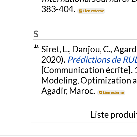
383-404.
Lien externe
S
Siret, L., Danjou, C., Aga
2020).
Prédictions de RUL 
[Communication écrite]. 
Modeling, Optimization 
Agadir, Maroc.
Lien externe
Liste produi