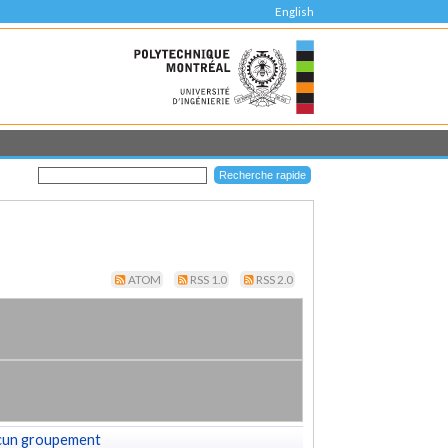
English
ATOM
RSS 1.0
RSS 2.0
cun groupement