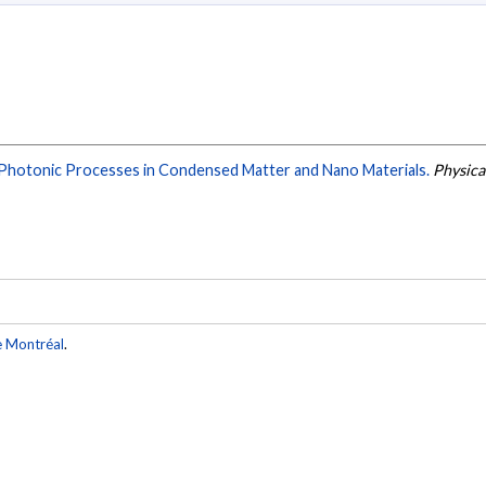
 Photonic Processes in Condensed Matter and Nano Materials.
Physica 
e Montréal
.