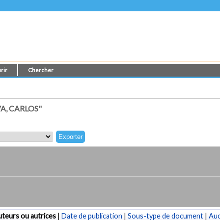
rir
Chercher
A, CARLOS"
teurs ou autrices
|
Date de publication
|
Sous-type de document
|
Au