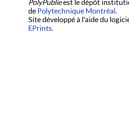
PolyPublie
est le dépôt institut
de
Polytechnique Montréal
.
Site développé à l'aide du logicie
EPrints
.