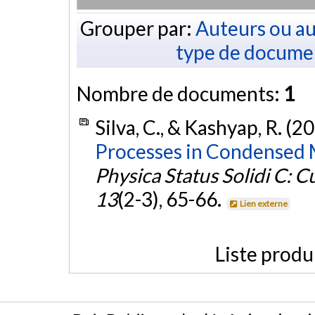
Grouper par:
Auteurs ou au
type de docume
Nombre de documents:
1
Silva, C., & Kashyap, R. (2
Processes in Condensed 
Physica Status Solidi C: C
13
(2-3), 65-66.
Lien externe
Liste produ