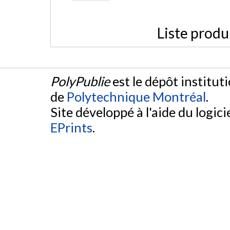
Liste produ
PolyPublie
est le dépôt institut
de
Polytechnique Montréal
.
Site développé à l'aide du logicie
EPrints
.