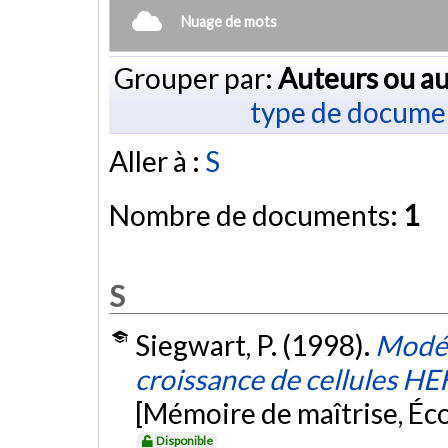
Nuage de mots
Grouper par:
Auteurs ou au
type de docume
Aller à :
S
Nombre de documents:
1
S
Siegwart, P. (1998).
Modéli
croissance de cellules HE
[Mémoire de maîtrise, Éc
Disponible