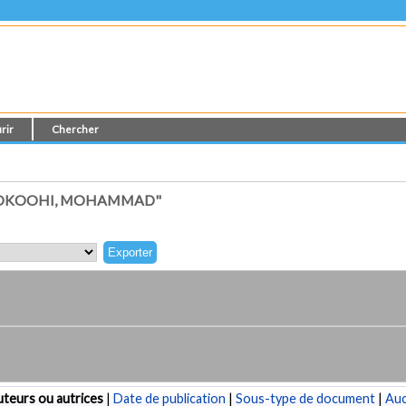
rir
Chercher
HOKOOHI, MOHAMMAD"
teurs ou autrices
|
Date de publication
|
Sous-type de document
|
Au