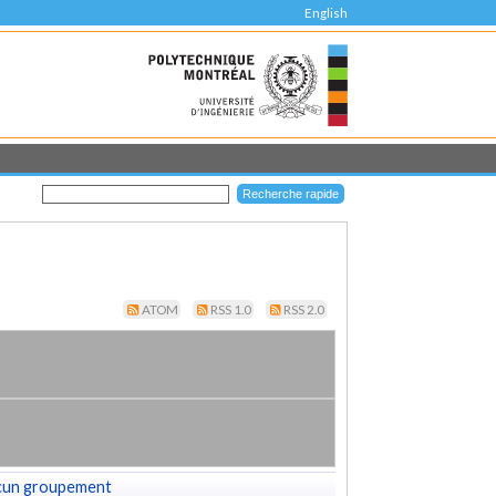
English
ATOM
RSS 1.0
RSS 2.0
cun groupement