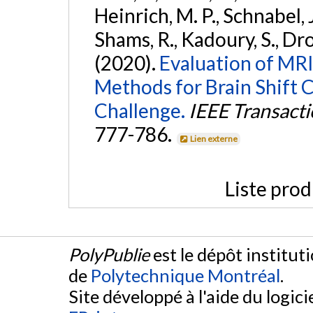
Heinrich, M. P., Schnabel, J
Shams, R., Kadoury, S., Dro
(2020).
Evaluation of MRI
Methods for Brain Shift
Challenge.
IEEE Transact
777-786.
Lien externe
Liste prod
PolyPublie
est le dépôt institut
de
Polytechnique Montréal
.
Site développé à l'aide du logicie