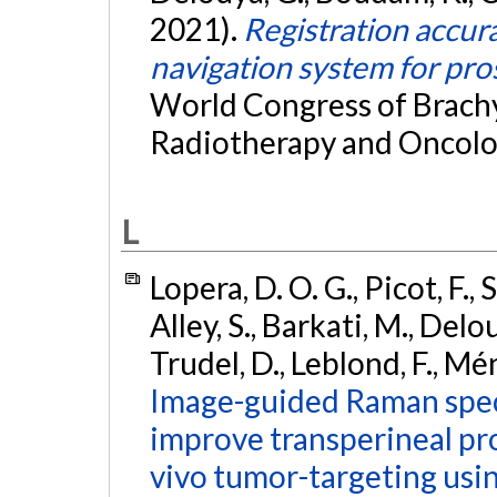
2021).
Registration accur
navigation system for pr
World Congress of Brachy
Radiotherapy and Oncolo
L
Lopera, D. O. G., Picot, F., 
Alley, S., Barkati, M., Delouy
Trudel, D., Leblond, F., Mé
Image-guided Raman spec
improve transperineal pro
vivo tumor-targeting usin