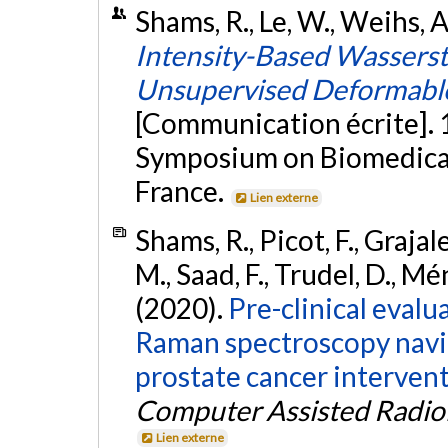
Shams, R., Le, W., Weihs, A
Intensity-Based Wasserst
Unsupervised Deformable
[Communication écrite]. 
Symposium on Biomedical 
France.
Lien externe
Shams, R., Picot, F., Grajale
M., Saad, F., Trudel, D., Mé
(2020).
Pre-clinical evalu
Raman spectroscopy navi
prostate cancer intervent
Computer Assisted Radio
Lien externe