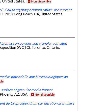
, United States.
Non disponible
 E. Coli to cryptosporidium ratios : are current
C 2013, Long Beach, CA, United States.
 biomass on powder and granular activated
Exposition (WQTC), Toronto, Ontario.
native potentielle aux filtres biologiques au
ble
 surface of granular media impact
Phoenix, AZ, USA.
Non disponible
ent de Cryptosporidium par filtration granulaire