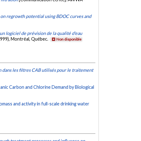
s on regrowth potential using BDOC curves and
n logiciel de prévision de la qualité d'eau
 1999), Montréal, Québec.
Non disponible
n dans les filtres CAB utilisés pour le traitement
anic Carbon and Chlorine Demand by Biological
mass and activity in full-scale drinking water
rough treatment processes and influence on