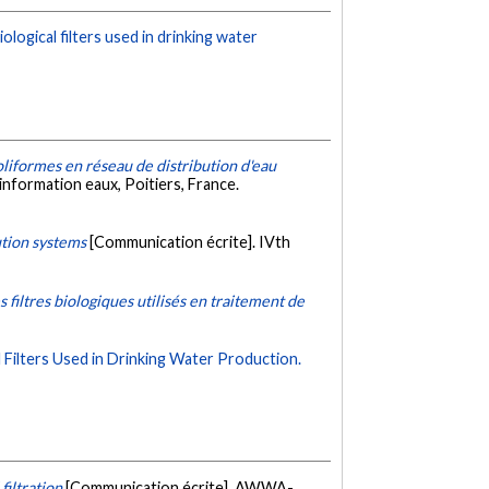
biological filters used in drinking water
liformes en réseau de distribution d'eau
nformation eaux, Poitiers, France.
ution systems
[Communication écrite]. IVth
es filtres biologiques utilisés en traitement de
l Filters Used in Drinking Water Production.
iltration
[Communication écrite]. AWWA-