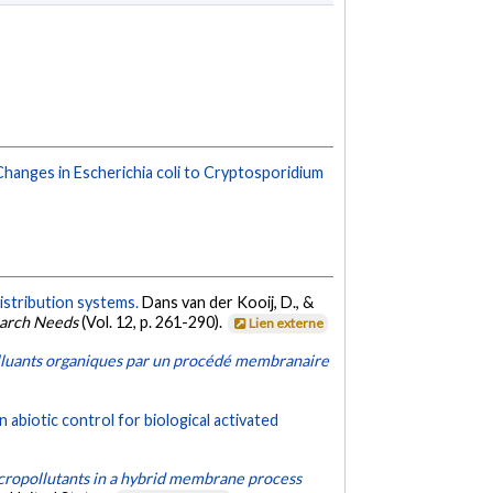
Changes in Escherichia coli to Cryptosporidium
 distribution systems.
Dans van der Kooij, D., &
earch Needs
(Vol. 12, p. 261-290).
Lien externe
luants organiques par un procédé membranaire
 abiotic control for biological activated
cropollutants in a hybrid membrane process