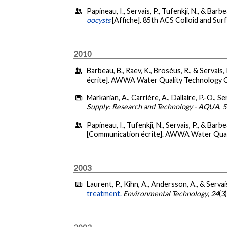
Papineau, I., Servais, P., Tufenkji, N., & Barbe
oocysts
[Affiche]. 85th ACS Colloid and Su
2010
Barbeau, B., Raev, K., Broséus, R., & Servais
écrite]. AWWA Water Quality Technology 
Markarian, A., Carrière, A., Dallaire, P.-O., Se
Supply: Research and Technology - AQUA
,
5
Papineau, I., Tufenkji, N., Servais, P., & Bar
[Communication écrite]. AWWA Water Qual
2003
Laurent, P., Kihn, A., Andersson, A., & Servai
treatment.
Environmental Technology
,
24
(3