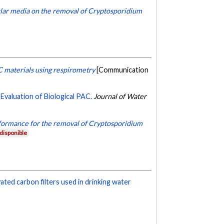
nular media on the removal of Cryptosporidium
 materials using respirometry
[Communication
valuation of Biological PAC.
Journal of Water
erformance for the removal of Cryptosporidium
disponible
vated carbon filters used in drinking water