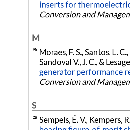
inserts for thermoelectri
Conversion and Manage
M
Moraes, F. S., Santos, L. C.,
Sandoval V., J. C., & Lesage,
generator performance rel
Conversion and Manage
S
Sempels, É. V., Kempers, R.
bearing figure-of-merit c