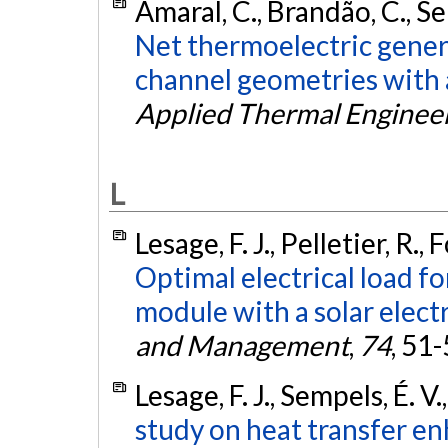
Amaral, C., Brandão, C., Sem
Net thermoelectric gener
channel geometries with 
Applied Thermal Enginee
L
Lesage, F. J., Pelletier, R.,
Optimal electrical load f
module with a solar electr
and Management
,
74
, 51
Lesage, F. J., Sempels, É. 
study on heat transfer e