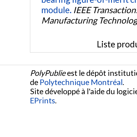
module.
IEEE Transactio
Manufacturing Technolo
Liste prod
PolyPublie
est le dépôt institut
de
Polytechnique Montréal
.
Site développé à l'aide du logicie
EPrints
.